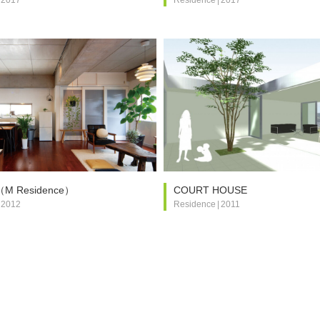
M Residence）
COURT HOUSE
2012
Residence
|
2011