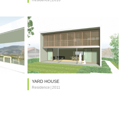
YARD HOUSE
Residence
|
2011