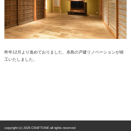
昨年12月より進めておりました、糸島の戸建リノベーションが竣
工いたしました。
copyright (c) 2026
CRAFTONE
all rights reserved